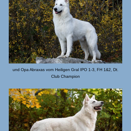
und Opa Abraxas vom Heiligen Gral IPO 1-3, FH 1&2, Dt.
Club Champion